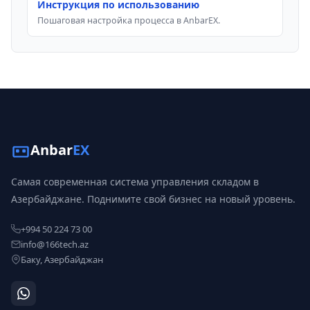
Инструкция по использованию
Пошаговая настройка процесса в AnbarEX.
Anbar
EX
Самая современная система управления складом в
Азербайджане. Поднимите свой бизнес на новый уровень.
+994 50 224 73 00
info@166tech.az
Баку, Азербайджан