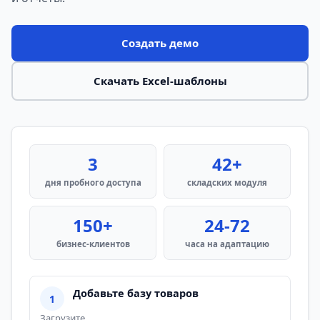
Создать демо
Скачать Excel-шаблоны
3
42+
дня пробного доступа
складских модуля
150+
24-72
бизнес-клиентов
часа на адаптацию
Добавьте базу товаров
Загрузите