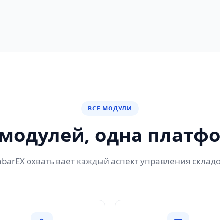
ВСЕ МОДУЛИ
 модулей, одна платф
nbarEX охватывает каждый аспект управления складо