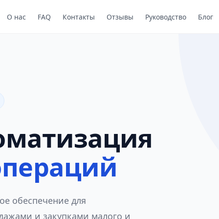
О нас
FAQ
Контакты
Отзывы
Руководство
Блог
оматизация
операций
ое обеспечение для
одажами и закупками малого и