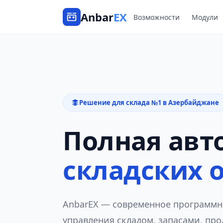
Anbar
EX
Возможности
Модули
Решение для склада №1 в Азербайджане
Полная авт
складских 
AnbarEX — современное программн
управления складом, запасами, пр