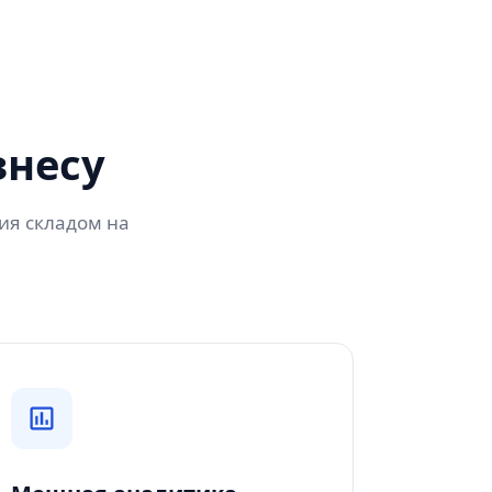
знесу
ия складом на