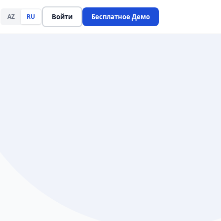
AZ
RU
Войти
Бесплатное Демо