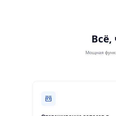
Всё,
Мощная функц