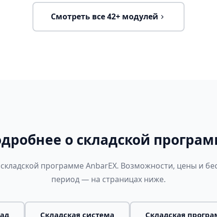
Смотреть все 42+ модулей
дробнее о складской програ
 складской программе AnbarEX. Возможности, цены и б
период — на страницах ниже.
ад
Складская система
Складская прогр