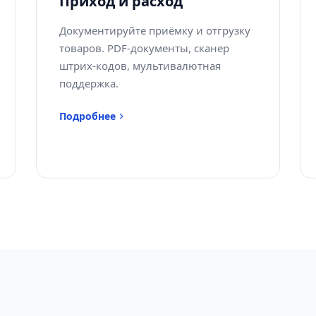
Приход и расход
Документируйте приёмку и отгрузку
товаров. PDF-документы, сканер
штрих-кодов, мультивалютная
поддержка.
Подробнее