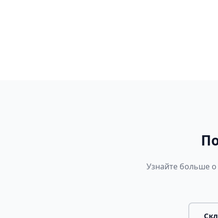
По
Узнайте больше о
Скл