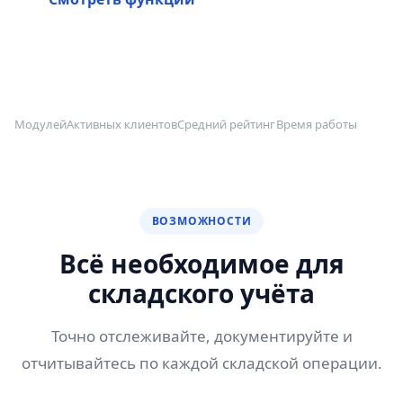
42+
150+
4.9
99.9%
Модулей
Активных клиентов
Средний рейтинг
Время работы
ВОЗМОЖНОСТИ
Всё необходимое для
складского учёта
Точно отслеживайте, документируйте и
отчитывайтесь по каждой складской операции.