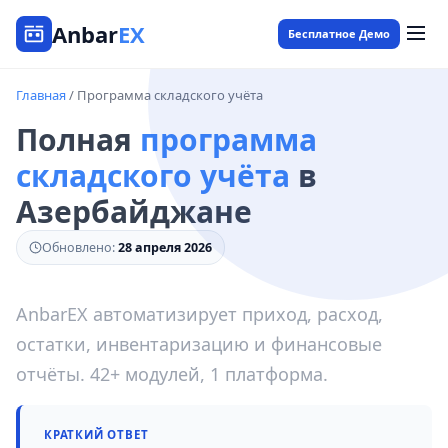
Anbar
EX
Бесплатное Демо
Главная
/ Программа складского учёта
Полная
программа
складского учёта
в
Азербайджане
Обновлено:
28 апреля 2026
AnbarEX автоматизирует приход, расход,
остатки, инвентаризацию и финансовые
отчёты. 42+ модулей, 1 платформа.
КРАТКИЙ ОТВЕТ