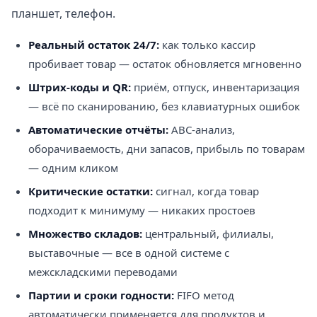
планшет, телефон.
Реальный остаток 24/7:
как только кассир
пробивает товар — остаток обновляется мгновенно
Штрих-коды и QR:
приём, отпуск, инвентаризация
— всё по сканированию, без клавиатурных ошибок
Автоматические отчёты:
ABC-анализ,
оборачиваемость, дни запасов, прибыль по товарам
— одним кликом
Критические остатки:
сигнал, когда товар
подходит к минимуму — никаких простоев
Множество складов:
центральный, филиалы,
выставочные — все в одной системе с
межскладскими переводами
Партии и сроки годности:
FIFO метод
автоматически применяется для продуктов и