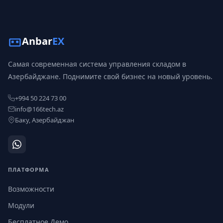
Anbar
EX
Самая современная система управления складом в
Азербайджане. Поднимите свой бизнес на новый уровень.
+994 50 224 73 00
info@166tech.az
Баку, Азербайджан
ПЛАТФОРМА
Возможности
Модули
Бесплатное Демо