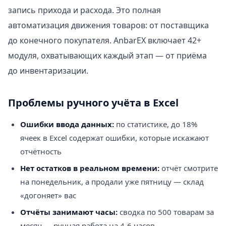
запись прихода и расхода. Это полная
автоматизация движения товаров: от поставщика
до конечного покупателя. AnbarEX включает 42+
модуля, охватывающих каждый этап — от приёма
до инвентаризации.
Проблемы ручного учёта в Excel
Ошибки ввода данных:
по статистике, до 18%
ячеек в Excel содержат ошибки, которые искажают
отчётность
Нет остатков в реальном времени:
отчёт смотрите
на понедельник, а продали уже пятницу — склад
«догоняет» вас
Отчёты занимают часы:
сводка по 500 товарам за
месяц — ручная работа на 4-6 часов