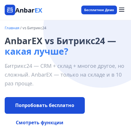
Anbar
EX
Бесплатное Демо
Главная
/ vs Битрикс24
AnbarEX vs Битрикс24 —
какая лучше?
Битрикс24 — CRM + склад + многое другое, но
сложный. AnbarEX — только на складе и в 10
раз проще.
Попробовать бесплатно
Смотреть функции