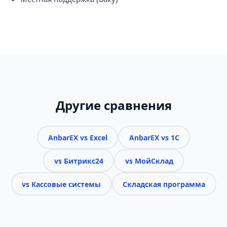
Другие сравнения
AnbarEX vs Excel
AnbarEX vs 1C
vs Битрикс24
vs МойСклад
vs Кассовые системы
Складская программа