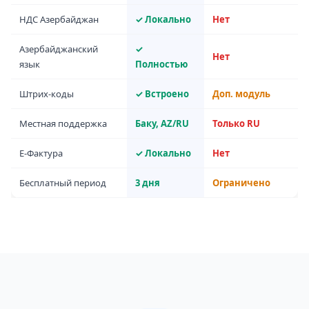
НДС Азербайджан
✓ Локально
Нет
Азербайджанский
✓
Нет
язык
Полностью
Штрих-коды
✓ Встроено
Доп. модуль
Местная поддержка
Баку, AZ/RU
Только RU
E-Фактура
✓ Локально
Нет
Бесплатный период
3 дня
Ограничено