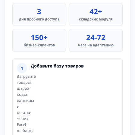
3
42+
дня пробного доступа
складских модуля
150+
24-72
бизнес-клиентов
часа на адаптацию
Добавьте базу товаров
Загрузите
товары,
штрих-
коды,
единицы
и
остатки
через
Excel-
шаблон.