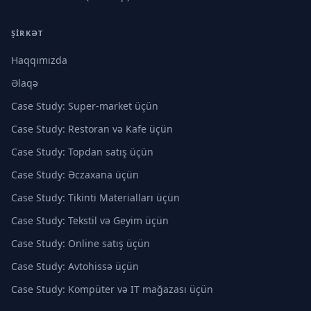
ŞIRKƏT
Haqqımızda
Əlaqə
Case Study: Super-market üçün
Case Study: Restoran və Kafe üçün
Case Study: Topdan satış üçün
Case Study: Əczaxana üçün
Case Study: Tikinti Materialları üçün
Case Study: Tekstil və Geyim üçün
Case Study: Online satış üçün
Case Study: Avtohissə üçün
Case Study: Kompüter və IT mağazası üçün