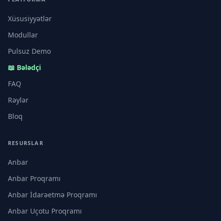
Xüsusiyyətlər
Modullar
Pulsuz Demo
📖 Bələdçi
FAQ
Rəylər
Bloq
RESURSLAR
Anbar
Anbar Proqramı
Anbar İdarəetmə Proqramı
Anbar Uçotu Proqramı