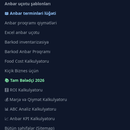
Anbar uçotu şablonları
📖 Anbar terminləri lüğəti
Anbar proqramı qiymətləri
Excel anbar uçotu
Barkod inventarizasiya
Barkod Anbar Proqramı
Food Cost Kalkulyatoru
Kiçik Biznes üçün
📚 Tam Bələdçi 2026
🧮 ROI Kalkulyatoru
💰 Marja və Qiymət Kalkulyatoru
📊 ABC Analiz Kalkulyatoru
📈 Anbar KPI Kalkulyatoru
Bütün səhifələr (Sitemap)