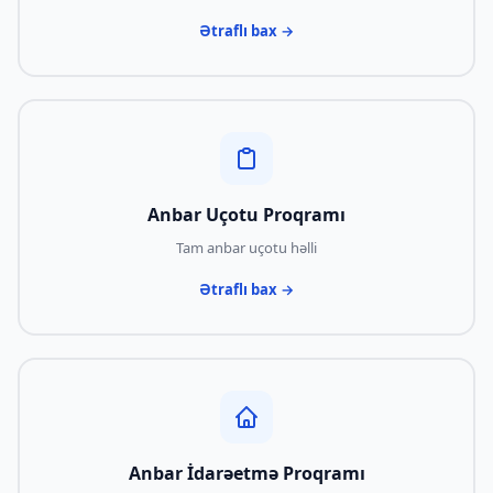
Ətraflı bax →
Anbar Uçotu Proqramı
Tam anbar uçotu həlli
Ətraflı bax →
Anbar İdarəetmə Proqramı