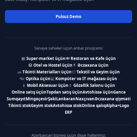
Pulsuz Demo
Sənaye sahələri üçün anbar proqramı:
🏪
Super-market üçün
🍽
Restoran və Kafe üçün
🏨
Otel və Hostel üçün
💊
Əczaxana üçün
🧱
Tikinti Materialları üçün
👕
Tekstil və Geyim üçün
👓
Optika üçün
💻
Kompüter və IT mağazası üçün
📱
Mobil Aksesuar üçün
💄
Gözəllik Salonu üçün
Online satış üçün
Topdan satış üçün
Avtohissə üçün
Gəncə
Sumqayıt
Mingəçevir
Şəki
Lənkəran
Naxçıvan
Əczaxana qiyməti
Tikinti stok
Geyim stok
Avtohissə stok
Online qalıq
Alpha+
Logo
ERP
Azərbaycan biznesi üçün digər həllərimiz: