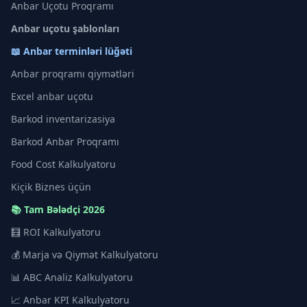
Anbar Uçotu Proqramı
Anbar uçotu şablonları
📖 Anbar terminləri lüğəti
Anbar proqramı qiymətləri
Excel anbar uçotu
Barkod inventarizasiya
Barkod Anbar Proqramı
Food Cost Kalkulyatoru
Kiçik Biznes üçün
📚 Tam Bələdçi 2026
🧮 ROI Kalkulyatoru
💰 Marja və Qiymət Kalkulyatoru
📊 ABC Analiz Kalkulyatoru
📈 Anbar KPI Kalkulyatoru