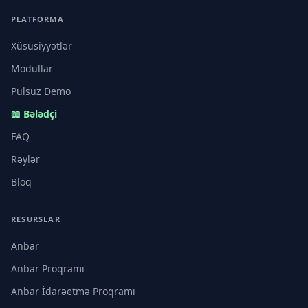
PLATFORMA
Xüsusiyyətlər
Modullar
Pulsuz Demo
📖 Bələdçi
FAQ
Rəylər
Bloq
RESURSLAR
Anbar
Anbar Proqramı
Anbar İdarəetmə Proqramı