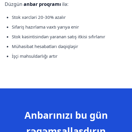
Düzgün
anbar proqramı
ilə:
Stok xərcləri 20-30% azalır
Sifariş hazırlama vaxtı yarıya enir
Stok kəsintisindən yaranan satış itkisi sıfırlanır
Mühasibat hesabatları dəqiqləşir
İşçi məhsuldarlığı artır
Anbarınızı bu gün
rəqəmsallaşdırın