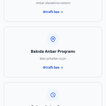
Anbar idarəetmə sistemi
Ətraflı bax →
Bakıda Anbar Proqramı
Bakı şirkətləri üçün
Ətraflı bax →