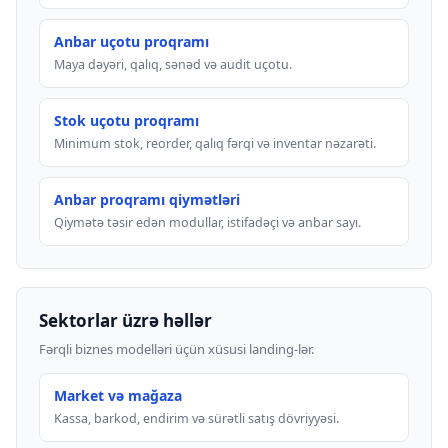
Anbar uçotu proqramı
Maya dəyəri, qalıq, sənəd və audit uçotu.
Stok uçotu proqramı
Minimum stok, reorder, qalıq fərqi və inventar nəzarəti.
Anbar proqramı qiymətləri
Qiymətə təsir edən modullar, istifadəçi və anbar sayı.
Sektorlar üzrə həllər
Fərqli biznes modelləri üçün xüsusi landing-lər.
Market və mağaza
Kassa, barkod, endirim və sürətli satış dövriyyəsi.