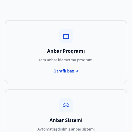
Anbar Proqramı
Tam anbar idarəetmə proqramı
Ətraflı bax →
Anbar Sistemi
Avtomatlaşdırılmış anbar sistemi