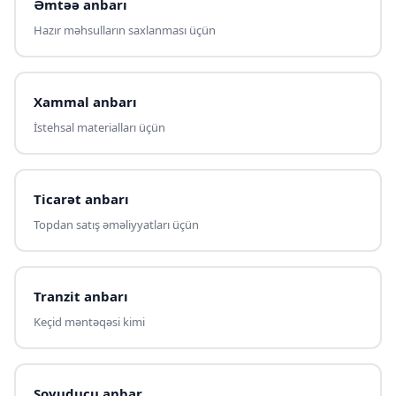
Əmtəə anbarı
Hazır məhsulların saxlanması üçün
Xammal anbarı
İstehsal materialları üçün
Ticarət anbarı
Topdan satış əməliyyatları üçün
Tranzit anbarı
Keçid məntəqəsi kimi
Soyuducu anbar