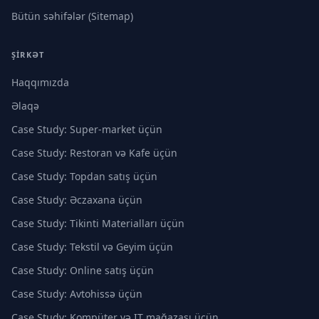
Bütün səhifələr (Sitemap)
ŞIRKƏT
Haqqımızda
Əlaqə
Case Study: Super-market üçün
Case Study: Restoran və Kafe üçün
Case Study: Topdan satış üçün
Case Study: Əczaxana üçün
Case Study: Tikinti Materialları üçün
Case Study: Tekstil və Geyim üçün
Case Study: Online satış üçün
Case Study: Avtohissə üçün
Case Study: Kompüter və IT mağazası üçün