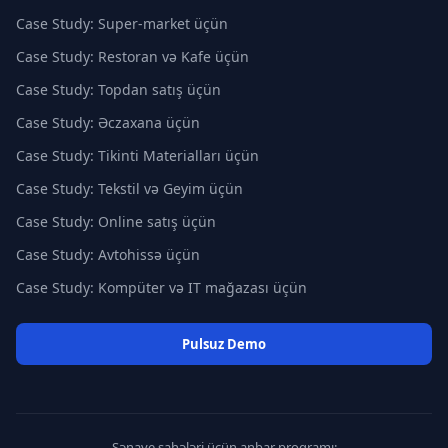
Case Study: Super-market üçün
Case Study: Restoran və Kafe üçün
Case Study: Topdan satış üçün
Case Study: Əczaxana üçün
Case Study: Tikinti Materialları üçün
Case Study: Tekstil və Geyim üçün
Case Study: Online satış üçün
Case Study: Avtohissə üçün
Case Study: Kompüter və IT mağazası üçün
Pulsuz Demo
Sənaye sahələri üçün anbar proqramı: