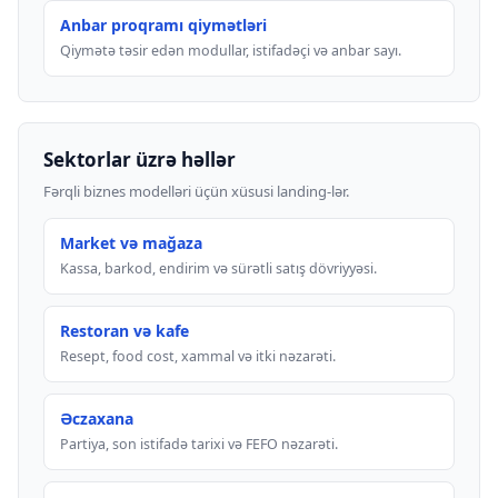
Anbar proqramı qiymətləri
Qiymətə təsir edən modullar, istifadəçi və anbar sayı.
Sektorlar üzrə həllər
Fərqli biznes modelləri üçün xüsusi landing-lər.
Market və mağaza
Kassa, barkod, endirim və sürətli satış dövriyyəsi.
Restoran və kafe
Resept, food cost, xammal və itki nəzarəti.
Əczaxana
Partiya, son istifadə tarixi və FEFO nəzarəti.