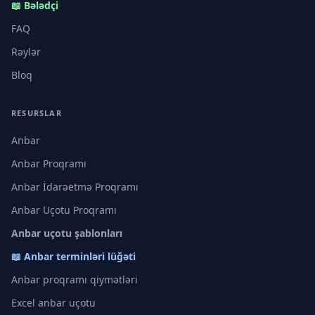
📖 Bələdçi
FAQ
Rəylər
Bloq
RESURSLAR
Anbar
Anbar Proqramı
Anbar İdarəetmə Proqramı
Anbar Uçotu Proqramı
Anbar uçotu şablonları
📖 Anbar terminləri lüğəti
Anbar proqramı qiymətləri
Excel anbar uçotu