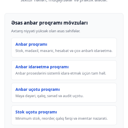
Əsas anbar proqramı mövzuları
Axtarış niyyəti yüksək olan əsas səhifələr.
Anbar proqramı
Stok, mədaxil, məxaric, hesabat və çox-anbarlı idarəetmə.
Anbar idarəetmə proqramı
Anbar proseslərini sistemli idarə etmək üçün tam həll.
Anbar uçotu proqramı
Maya dəyəri, qalıq, sənəd və audit uçotu.
Stok uçotu proqramı
Minimum stok, reorder, qalıq fərqi və inventar nəzarəti.