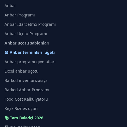
Anbar
Anbar Proqramı
Anbar İdarəetmə Proqramı
Anbar Uçotu Proqramı
Anbar uçotu şablonları
📖 Anbar terminləri lüğəti
Anbar proqramı qiymətləri
Excel anbar uçotu
Barkod inventarizasiya
Barkod Anbar Proqramı
Food Cost Kalkulyatoru
Kiçik Biznes üçün
📚 Tam Bələdçi 2026