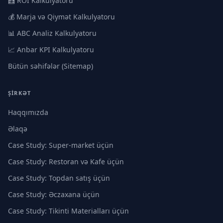
🧮 ROI Kalkulyatoru
💰 Marja və Qiymət Kalkulyatoru
📊 ABC Analiz Kalkulyatoru
📈 Anbar KPI Kalkulyatoru
Bütün səhifələr (Sitemap)
ŞIRKƏT
Haqqımızda
Əlaqə
Case Study: Super-market üçün
Case Study: Restoran və Kafe üçün
Case Study: Topdan satış üçün
Case Study: Əczaxana üçün
Case Study: Tikinti Materialları üçün