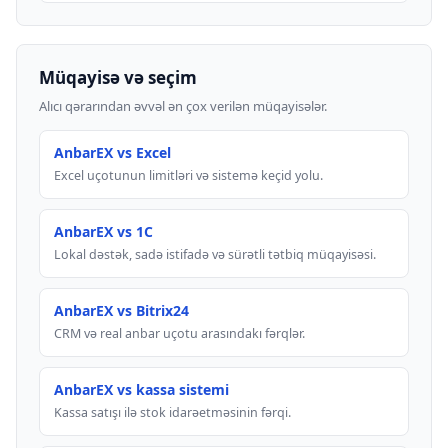
Müqayisə və seçim
Alıcı qərarından əvvəl ən çox verilən müqayisələr.
AnbarEX vs Excel
Excel uçotunun limitləri və sistemə keçid yolu.
AnbarEX vs 1C
Lokal dəstək, sadə istifadə və sürətli tətbiq müqayisəsi.
AnbarEX vs Bitrix24
CRM və real anbar uçotu arasındakı fərqlər.
AnbarEX vs kassa sistemi
Kassa satışı ilə stok idarəetməsinin fərqi.