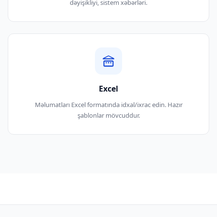
dəyişikliyi, sistem xəbərləri.
Excel
Məlumatları Excel formatında idxal/ixrac edin. Hazır
şablonlar mövcuddur.