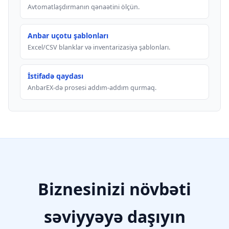
Avtomatlaşdırmanın qənaətini ölçün.
Anbar uçotu şablonları
Excel/CSV blanklar və inventarizasiya şablonları.
İstifadə qaydası
AnbarEX-də prosesi addım-addım qurmaq.
Biznesinizi növbəti
səviyyəyə daşıyın