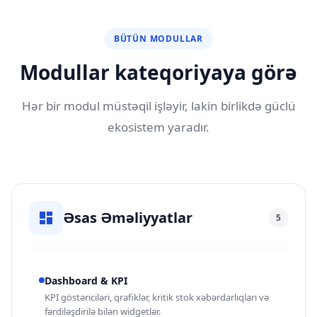
BÜTÜN MODULLAR
Modullar kateqoriyaya görə
Hər bir modul müstəqil işləyir, lakin birlikdə güclü
ekosistem yaradır.
Əsas Əməliyyatlar
5
Dashboard & KPI
KPI göstəriciləri, qrafiklər, kritik stok xəbərdarlıqları və
fərdiləşdirilə bilən widgetlər.