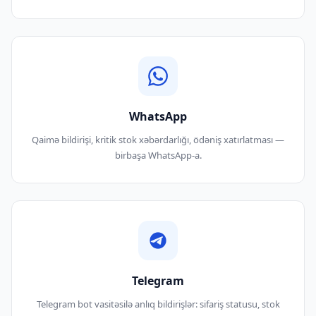
WhatsApp
Qaimə bildirişi, kritik stok xəbərdarlığı, ödəniş xatırlatması —
birbaşa WhatsApp-a.
Telegram
Telegram bot vasitəsilə anlıq bildirişlər: sifariş statusu, stok