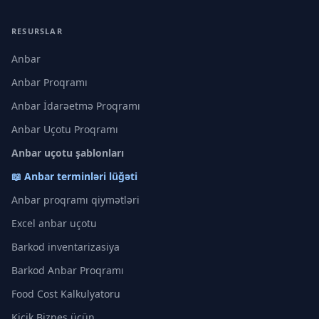
RESURSLAR
Anbar
Anbar Proqramı
Anbar İdarəetmə Proqramı
Anbar Uçotu Proqramı
Anbar uçotu şablonları
📖 Anbar terminləri lüğəti
Anbar proqramı qiymətləri
Excel anbar uçotu
Barkod inventarizasiya
Barkod Anbar Proqramı
Food Cost Kalkulyatoru
Kiçik Biznes üçün