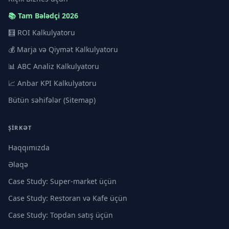
📚 Tam Bələdçi 2026
🧮 ROI Kalkulyatoru
💰 Marja və Qiymət Kalkulyatoru
📊 ABC Analiz Kalkulyatoru
📈 Anbar KPI Kalkulyatoru
Bütün səhifələr (Sitemap)
ŞIRKƏT
Haqqımızda
Əlaqə
Case Study: Super-market üçün
Case Study: Restoran və Kafe üçün
Case Study: Topdan satış üçün