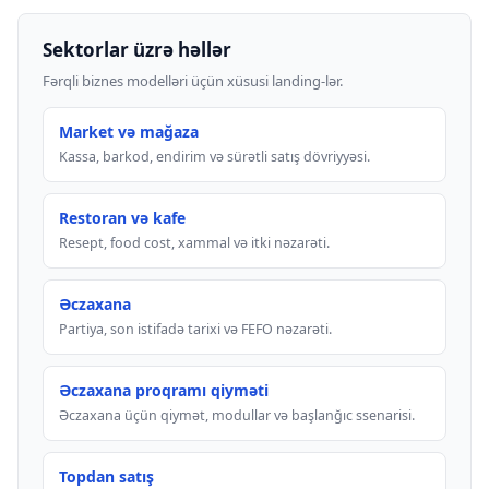
Sektorlar üzrə həllər
Fərqli biznes modelləri üçün xüsusi landing-lər.
Market və mağaza
Kassa, barkod, endirim və sürətli satış dövriyyəsi.
Restoran və kafe
Resept, food cost, xammal və itki nəzarəti.
Əczaxana
Partiya, son istifadə tarixi və FEFO nəzarəti.
Əczaxana proqramı qiyməti
Əczaxana üçün qiymət, modullar və başlanğıc ssenarisi.
Topdan satış