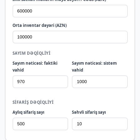
Orta inventar dəyəri (AZN)
SAYIM DƏQIQLIYI
Sayım nəticəsi: faktiki
Sayım nəticəsi: sistem
vahid
vahid
SIFARIŞ DƏQIQLIYI
Aylıq sifariş sayı
Səhvli sifariş sayı