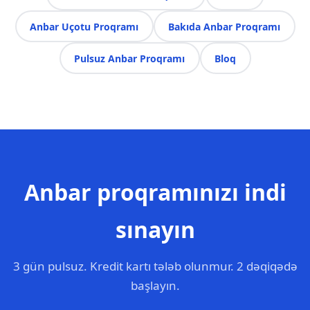
Anbar Uçotu Proqramı
Bakıda Anbar Proqramı
Pulsuz Anbar Proqramı
Bloq
Anbar proqramınızı indi
sınayın
3 gün pulsuz. Kredit kartı tələb olunmur. 2 dəqiqədə
başlayın.