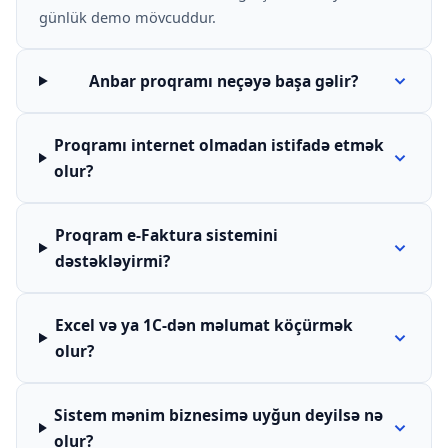
günlük demo mövcuddur.
Anbar proqramı neçəyə başa gəlir?
Proqramı internet olmadan istifadə etmək
olur?
Proqram e-Faktura sistemini
dəstəkləyirmi?
Excel və ya 1C-dən məlumat köçürmək
olur?
Sistem mənim biznesimə uyğun deyilsə nə
olur?