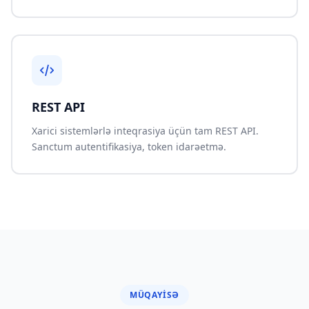
REST API
Xarici sistemlərlə inteqrasiya üçün tam REST API.
Sanctum autentifikasiya, token idarəetmə.
MÜQAYISƏ