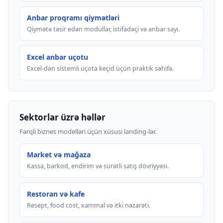
Anbar proqramı qiymətləri
Qiymətə təsir edən modullar, istifadəçi və anbar sayı.
Excel anbar uçotu
Excel-dən sistemli uçota keçid üçün praktik səhifə.
Sektorlar üzrə həllər
Fərqli biznes modelləri üçün xüsusi landing-lər.
Market və mağaza
Kassa, barkod, endirim və sürətli satış dövriyyəsi.
Restoran və kafe
Resept, food cost, xammal və itki nəzarəti.