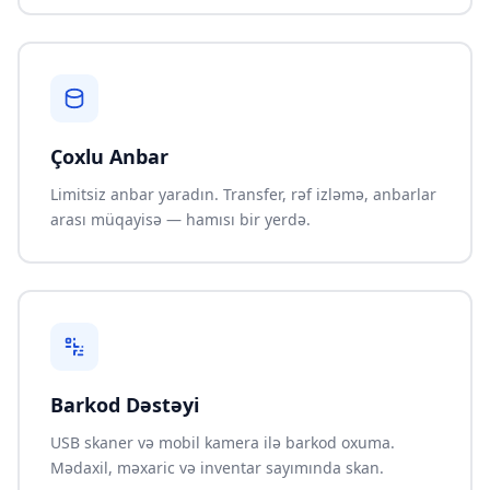
Çoxlu Anbar
Limitsiz anbar yaradın. Transfer, rəf izləmə, anbarlar
arası müqayisə — hamısı bir yerdə.
Barkod Dəstəyi
USB skaner və mobil kamera ilə barkod oxuma.
Mədaxil, məxaric və inventar sayımında skan.