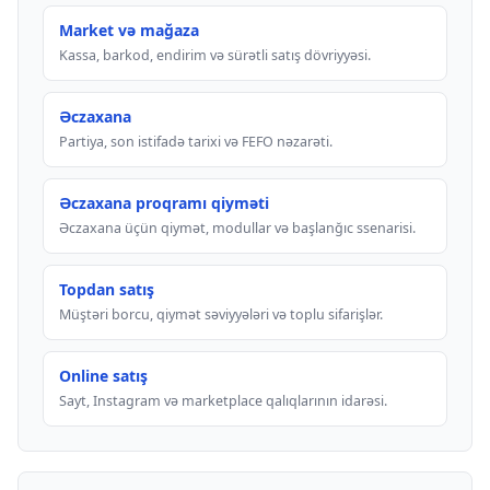
Market və mağaza
Kassa, barkod, endirim və sürətli satış dövriyyəsi.
Əczaxana
Partiya, son istifadə tarixi və FEFO nəzarəti.
Əczaxana proqramı qiyməti
Əczaxana üçün qiymət, modullar və başlanğıc ssenarisi.
Topdan satış
Müştəri borcu, qiymət səviyyələri və toplu sifarişlər.
Online satış
Sayt, Instagram və marketplace qalıqlarının idarəsi.