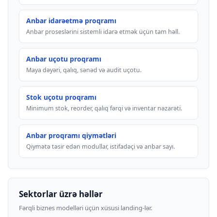
Anbar idarəetmə proqramı
Anbar proseslərini sistemli idarə etmək üçün tam həll.
Anbar uçotu proqramı
Maya dəyəri, qalıq, sənəd və audit uçotu.
Stok uçotu proqramı
Minimum stok, reorder, qalıq fərqi və inventar nəzarəti.
Anbar proqramı qiymətləri
Qiymətə təsir edən modullar, istifadəçi və anbar sayı.
Sektorlar üzrə həllər
Fərqli biznes modelləri üçün xüsusi landing-lər.