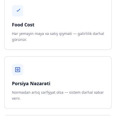
Food Cost
Hər yeməyin maya və satış qiyməti — gəlirlilik dərhal
görünür.
Porsiya Nəzarəti
Normadan artıq sərfiyyat olsa — sistem dərhal xəbər
verir.