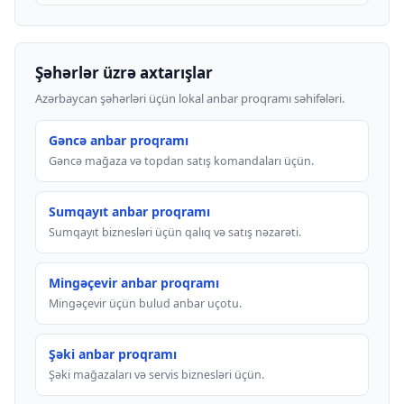
Şəhərlər üzrə axtarışlar
Azərbaycan şəhərləri üçün lokal anbar proqramı səhifələri.
Gəncə anbar proqramı
Gəncə mağaza və topdan satış komandaları üçün.
Sumqayıt anbar proqramı
Sumqayıt biznesləri üçün qalıq və satış nəzarəti.
Mingəçevir anbar proqramı
Mingəçevir üçün bulud anbar uçotu.
Şəki anbar proqramı
Şəki mağazaları və servis biznesləri üçün.