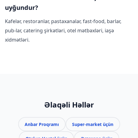
uyğundur?
Kafelər, restoranlar, pastaxanalar, fast-food, barlar,
pub-lar, catering şirkətləri, otel mətbəxləri, iaşə
xidmətləri.
Əlaqəli Həllər
Anbar Proqramı
Super-market üçün