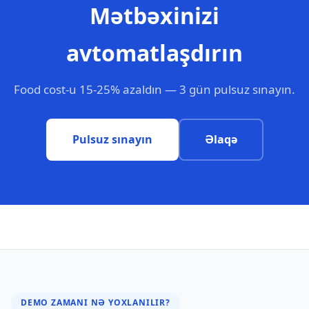
Mətbəxinizi
avtomatlaşdırın
Food cost-u 15-25% azaldın — 3 gün pulsuz sınayın.
Pulsuz sınayın
Əlaqə
DEMO ZAMANI NƏ YOXLANILIR?