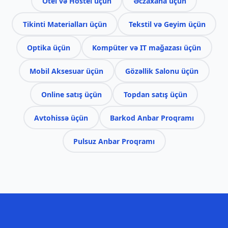
Otel və Hostel üçün
Əczaxana üçün
Tikinti Materialları üçün
Tekstil və Geyim üçün
Optika üçün
Kompüter və IT mağazası üçün
Mobil Aksesuar üçün
Gözəllik Salonu üçün
Online satış üçün
Topdan satış üçün
Avtohissə üçün
Barkod Anbar Proqramı
Pulsuz Anbar Proqramı