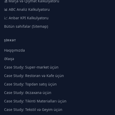
💰 Marja və Qiymət Kalkulyatoru
📊 ABC Analiz Kalkulyatoru
📈 Anbar KPI Kalkulyatoru
Bütün səhifələr (Sitemap)
ŞIRKƏT
Haqqımızda
Əlaqə
Case Study: Super-market üçün
Case Study: Restoran və Kafe üçün
Case Study: Topdan satış üçün
Case Study: Əczaxana üçün
Case Study: Tikinti Materialları üçün
Case Study: Tekstil və Geyim üçün