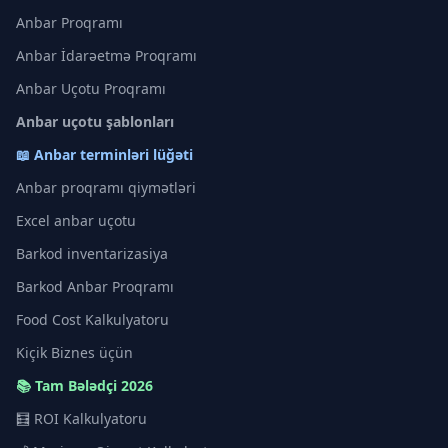
Anbar Proqramı
Anbar İdarəetmə Proqramı
Anbar Uçotu Proqramı
Anbar uçotu şablonları
📖 Anbar terminləri lüğəti
Anbar proqramı qiymətləri
Excel anbar uçotu
Barkod inventarizasiya
Barkod Anbar Proqramı
Food Cost Kalkulyatoru
Kiçik Biznes üçün
📚 Tam Bələdçi 2026
🧮 ROI Kalkulyatoru