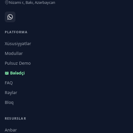
Nizami r., Bakı, Azərbaycan
PLATFORMA
Xüsusiyyətlər
Modullar
Pulsuz Demo
📖 Bələdçi
FAQ
Rəylər
Bloq
RESURSLAR
Anbar